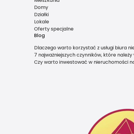
Mieszkania
Domy
Działki
Lokale
Oferty specjalne
Blog
Dlaczego warto korzystać z usługi biura n
7 najważniejszych czynników, które należ
Czy warto inwestować w nieruchomości 