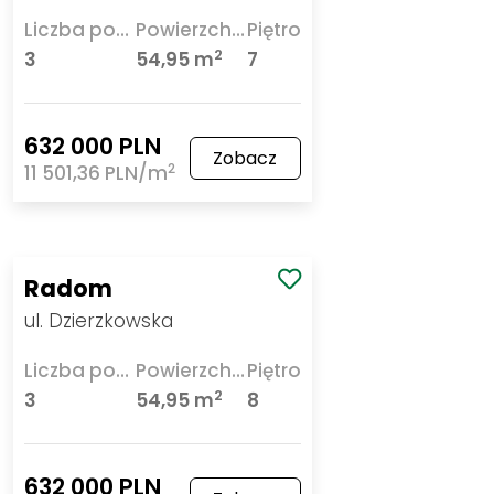
Liczba pokoi
Powierzchnia
Piętro
2
3
54,95 m
7
632 000 PLN
Zobacz
2
11 501,36 PLN/m
Radom
ul. Dzierzkowska
Liczba pokoi
Powierzchnia
Piętro
2
3
54,95 m
8
632 000 PLN