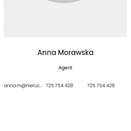
Anna Morawska
Agent
anna.m@nieruchomosci-sweethome.pl
725 754 428
725 754 428