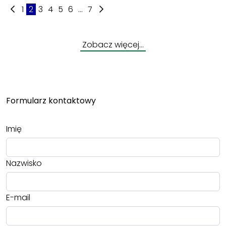
1
2
3
4
5
6
...
7
Zobacz więcej…
Formularz kontaktowy
Imię
Nazwisko
E-mail