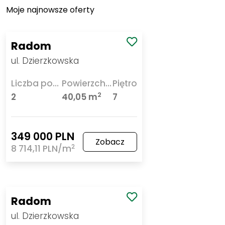
Moje najnowsze oferty
Radom
ul. Dzierzkowska
Liczba pokoi
Powierzchnia
Piętro
2
2
40,05 m
7
349 000 PLN
Zobacz
2
8 714,11 PLN/m
Radom
ul. Dzierzkowska