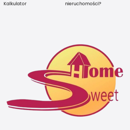
Kalkulator
nieruchomości?