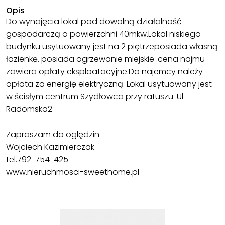
Opis
Do wynajęcia lokal pod dowolną działalność
gospodarczą o powierzchni 40mkw.Lokal niskiego
budynku usytuowany jest na 2 piętrzeposiada własną
łazienkę. posiada ogrzewanie miejskie .cena najmu
zawiera opłaty eksploatacyjne.Do najemcy należy
opłata za energię elektryczną. Lokal usytuowany jest
w ścisłym centrum Szydłowca przy ratuszu .Ul
Radomska2
Zapraszam do oględzin
Wojciech Kazimierczak
tel.792-754-425
www.nieruchmosci-sweethome.pl