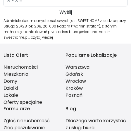
Administratorem danych osobowych jest SWEET HOME z siedzibą przy
Struga 26/28 lok. 208, 26-600 Radom (“Administrator”), z którym
można się skontaktować przez adres biuro@nieruchomosci-
sweethome.pl…
czytaj więcej
Lista Ofert
Popularne Lokalizacje
Nieruchomości
Warszawa
Mieszkania
Gdańsk
Domy
Wrocław
Działki
Kraków
Lokale
Poznań
Oferty specjalne
Formularze
Blog
Zgłoś nieruchomość
Dlaczego warto korzystać
Zleć poszukiwanie
z usługi biura