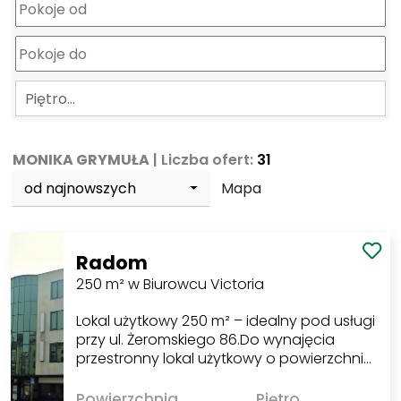
Piętro…
MONIKA GRYMUŁA
| Liczba ofert:
31
od najnowszych
Mapa
Radom
250 m² w Biurowcu Victoria
Lokal użytkowy 250 m² – idealny pod usługi
przy ul. Żeromskiego 86.Do wynajęcia
przestronny lokal użytkowy o powierzchni…
Powierzchnia
Piętro