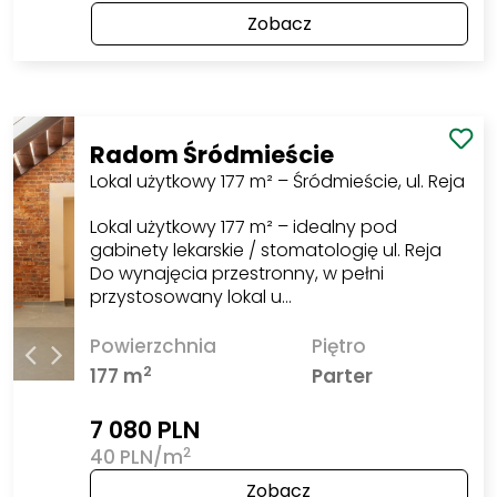
Zobacz
Radom Śródmieście
Lokal użytkowy 177 m² – Śródmieście, ul. Reja
Lokal użytkowy 177 m² – idealny pod
gabinety lekarskie / stomatologię ul. Reja
Do wynajęcia przestronny, w pełni
przystosowany lokal u…
Powierzchnia
Piętro
2
177 m
Parter
7 080 PLN
2
40 PLN/m
Zobacz