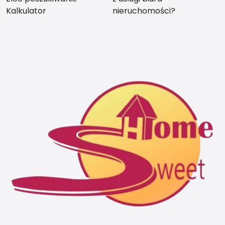
Kalkulator
nieruchomości?