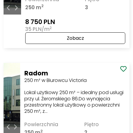
2
250 m
3
8 750 PLN
2
35 PLN/m
Zobacz
Radom
250 m² w Biurowcu Victoria
Lokal użytkowy 250 m² – idealny pod usługi
przy ul. Żeromskiego 86.Do wynajęcia
przestronny lokal użytkowy o powierzchni
250 m², z…
Powierzchnia
Piętro
2
250 m
2