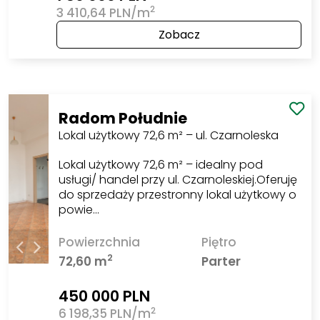
2
3 410,64 PLN/m
Zobacz
Radom Południe
Lokal użytkowy 72,6 m² – ul. Czarnoleska
Lokal użytkowy 72,6 m² – idealny pod
usługi/ handel przy ul. Czarnoleskiej.Oferuję
do sprzedaży przestronny lokal użytkowy o
powie…
Powierzchnia
Piętro
2
72,60 m
Parter
450 000 PLN
2
6 198,35 PLN/m