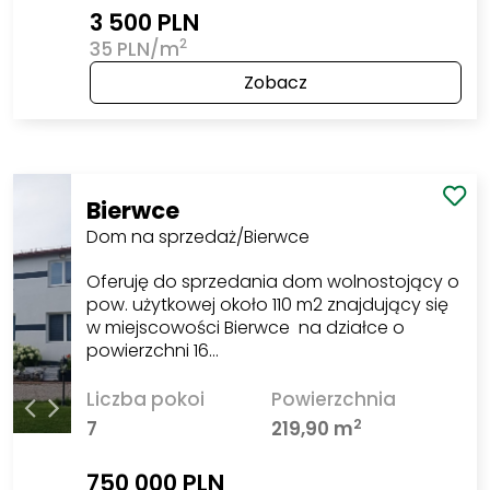
3 500 PLN
2
35 PLN/m
Zobacz
Bierwce
Dom na sprzedaż/Bierwce
Oferuję do sprzedania dom wolnostojący o
pow. użytkowej około 110 m2 znajdujący się
w miejscowości Bierwce na działce o
powierzchni 16…
Liczba pokoi
Powierzchnia
2
7
219,90 m
750 000 PLN