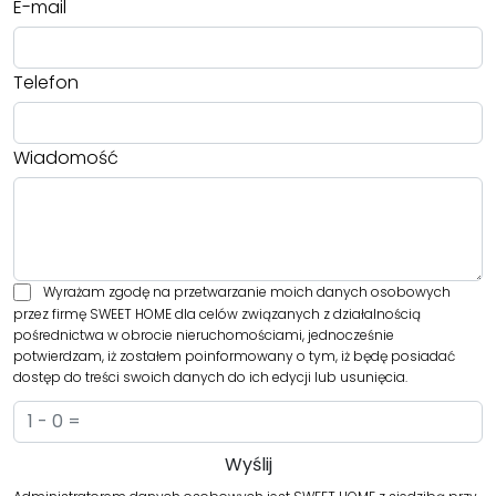
E-mail
Telefon
Wiadomość
Wyrażam zgodę na przetwarzanie moich danych osobowych
przez firmę SWEET HOME dla celów związanych z działalnością
pośrednictwa w obrocie nieruchomościami, jednocześnie
potwierdzam, iż zostałem poinformowany o tym, iż będę posiadać
dostęp do treści swoich danych do ich edycji lub usunięcia.