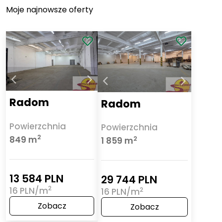
Moje najnowsze oferty
Radom
Radom
Powierzchnia
Powierzchnia
2
849 m
2
1 859 m
13 584 PLN
29 744 PLN
2
16 PLN/m
2
16 PLN/m
Zobacz
Zobacz