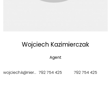
Wojciech Kazimierczak
Agent
wojciech.k@nieruchomosci-sweethome.pl
792 754 425
792 754 425