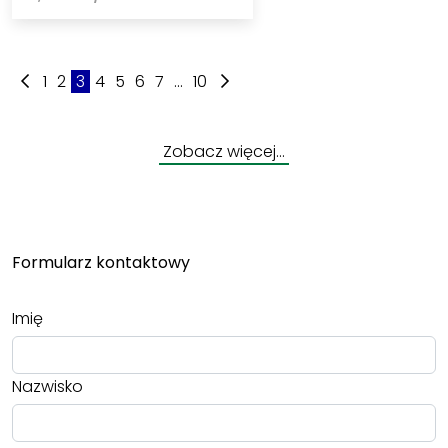
1
2
3
4
5
6
7
...
10
Zobacz więcej…
Formularz kontaktowy
Imię
Nazwisko