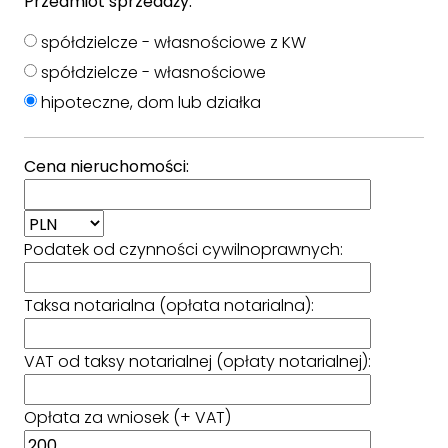
Przedmiot sprzedaży:
spółdzielcze - własnościowe z KW
spółdzielcze - własnościowe
hipoteczne, dom lub działka
Cena nieruchomości:
Podatek od czynności cywilnoprawnych:
Taksa notarialna (opłata notarialna):
VAT od taksy notarialnej (opłaty notarialnej):
Opłata za wniosek (+ VAT)